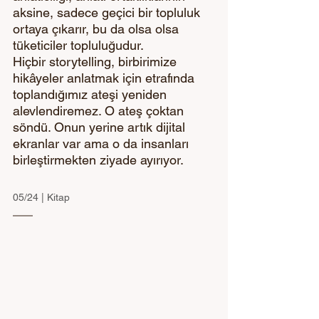
aksine, sadece geçici bir topluluk 
ortaya çıkarır, bu da olsa olsa 
tüketiciler topluluğudur. 
Hiçbir storytelling, birbirimize 
hikâyeler anlatmak için etrafında 
toplandığımız ateşi yeniden 
alevlendiremez. O ateş çoktan 
söndü. Onun yerine artık dijital 
ekranlar var ama o da insanları 
birleştirmekten ziyade ayırıyor.
05/24 | Kitap