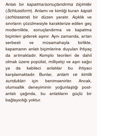
Anlatı bir 
kapatma/sonuçlandırma biçimi
dir 
(
Schlussform
). Anlamı ve kimliği kuran 
kapalı
(
schlossene
) bir düzen yaratır. Açıklık ve 
sınırların çözülmesiyle karakterize edilen geç 
modernlikte, sonuçlandırma ve kapatma 
biçimleri giderek aşınır. Aynı zamanda, artan 
serbesti ve müsamahayla birlikte, 
kapamanın anlatı biçimlerine duyulan ihtiyaç 
da artmaktadır. Komplo teorileri de dahil 
olmak üzere popülist, milliyetçi ve aşırı sağcı 
ya da kabileci anlatılar bu ihtiyacı 
karşılamaktadır. Bunlar, 
anlam ve kimlik 
sundukları
 için benimsenirler. Ancak, 
olumsallık deneyiminin yoğunlaştığı post-
anlatı çağında, bu anlatıların güçlü bir 
bağlayıcılığı yoktur.