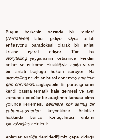
Bugün herkesin ağzında bir “anlatı” 
(
Narrativen
) lafıdır
gidiyor. Oysa anlatı 
enflasyonu paradoksal olarak bir anlatı 
krizine işaret ediyor. Tüm bu 
storytelling
 yaygarasının ortasında, kendini 
anlam ve istikamet eksikliğiyle açığa vuran 
bir anlatı boşluğu hüküm sürüyor. Ne 
storytelling 
ne de anlatısal dönemeç 
anlatının 
geri dönmesini
 sağlayabilir. Bir paradigmanın 
kendi başına tematik hale gelmesi ve aynı 
zamanda popüler bir araştırma konusu olma 
yolunda ilerlemesi, 
derinlere kök salmış bir 
yabancılaşmadan 
kaynaklanır. Anlatılar 
hakkında bunca konuşulması
onların 
işlevsizliğine
 delalettir.
Anlatılar 
varlığa
 demirlediğimiz çapa olduğu 