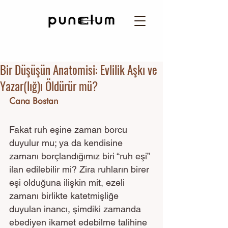
Bir Düşüşün Anatomisi: Evlilik Aşkı ve
Yazar(lığ)ı Öldürür mü?
Cana Bostan
Fakat ruh eşine zaman borcu 
duyulur mu; ya da kendisine 
zamanı borçlandığımız biri “ruh eşi” 
ilan edilebilir mi? Zira ruhların birer 
eşi olduğuna ilişkin mit, ezeli 
zamanı birlikte katetmişliğe 
duyulan inancı, şimdiki zamanda 
ebediyen ikamet edebilme talihine 