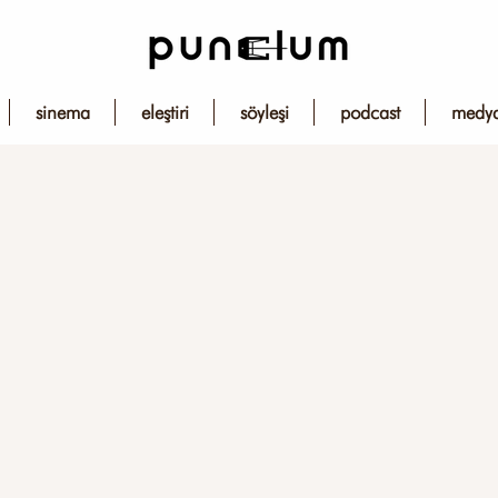
sinema
eleştiri
söyleşi
podcast
medy