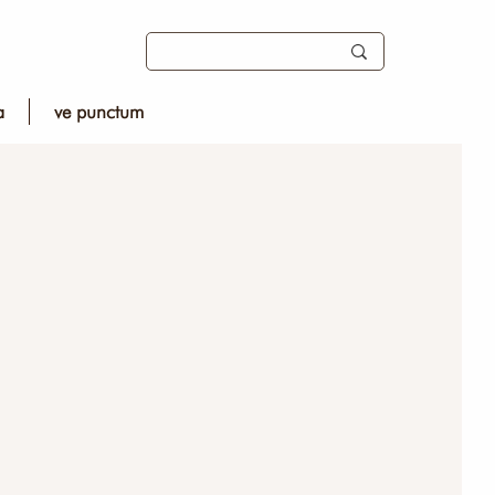
a
ve punctum