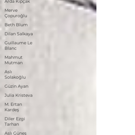
Arda Kıpçak
Merve
Çopuroğlu
Beth Blum
Dilan Salkaya
Guillaume Le
Blanc
Mahmut
Mutman
Aslı
Solakoğlu
Güzin Ayan
Julia Kristeva
M. Ertan
Kardeş
Diler Ezgi
Tarhan
Aslı Güneş