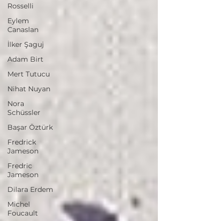
Rosselli
Eylem
Canaslan
İlker Şaguj
Adam Birt
Mert Tutucu
Nihat Nuyan
Nora
Schüssler
Başar Öztürk
Fredrick
Jameson
Fredric
Jameson
Dilara Erdem
Michel
Foucault