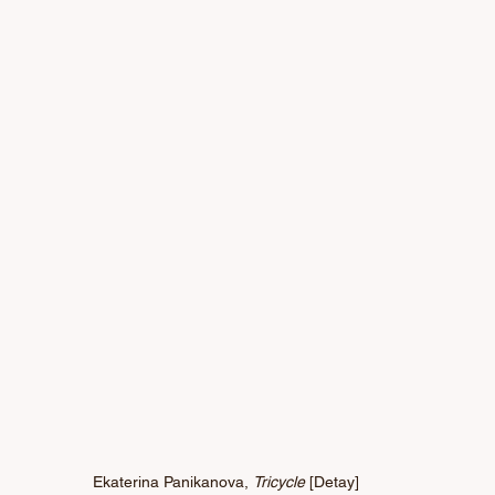
Ekaterina Panikanova, 
Tricycle
 [Detay]