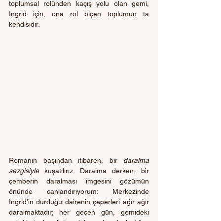
toplumsal rolünden kaçış yolu olan gemi, 
Ingrid için, ona rol biçen toplumun ta 
kendisidir.
Romanın başından itibaren, bir 
daralma 
sezgisiyle 
kuşatılırız. Daralma derken, bir 
çemberin daralması imgesini gözümün 
önünde canlandırıyorum: Merkezinde 
Ingrid’in durduğu dairenin çeperleri ağır ağır 
daralmaktadır; her geçen gün, gemideki 