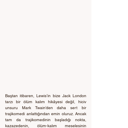
Baştan itibaren, Lewis’in bize Jack London 
tarzı bir ölüm kalım hikâyesi değil, hiciv 
unsuru Mark Twain’den daha sert bir 
trajikomedi anlattığından emin oluruz. Ancak 
tam da trajikomedinin başladığı nokta, 
kazazedenin, ölüm-kalım meselesinin 