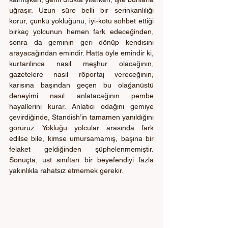
uğraşır. Uzun süre belli bir serinkanlılığı 
korur, çünkü yokluğunu, iyi-kötü sohbet ettiği 
birkaç yolcunun hemen fark edeceğinden, 
sonra da geminin geri dönüp kendisini 
arayacağından emindir. Hatta öyle emindir ki, 
kurtarılınca nasıl meşhur olacağının, 
gazetelere nasıl röportaj vereceğinin, 
karısına başından geçen bu olağanüstü 
deneyimi nasıl anlatacağının pembe 
hayallerini kurar. Anlatıcı odağını gemiye 
çevirdiğinde, Standish’in tamamen yanıldığını 
görürüz: Yokluğu yolcular arasında fark 
edilse bile, kimse umursamamış, başına bir 
felaket geldiğinden şüphelenmemiştir. 
Sonuçta, üst sınıftan bir beyefendiyi fazla 
yakınlıkla rahatsız etmemek gerekir.