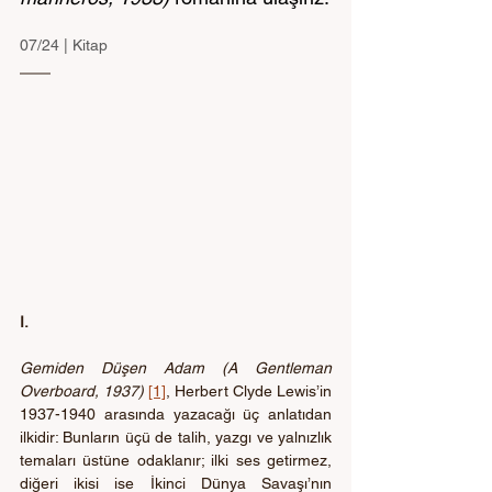
07/24 | Kitap
I.
Gemiden Düşen Adam (A Gentleman 
Overboard, 1937)
[1]
, Herbert Clyde Lewis’in 
1937-1940 arasında yazacağı üç anlatıdan 
ilkidir: Bunların üçü de talih, yazgı ve yalnızlık 
temaları üstüne odaklanır; ilki ses getirmez, 
diğeri ikisi ise İkinci Dünya Savaşı’nın 