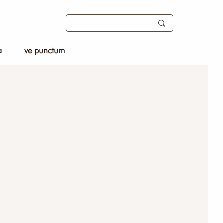
a
ve punctum