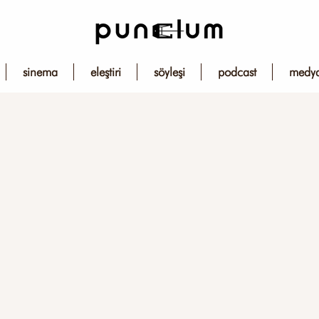
sinema
eleştiri
söyleşi
podcast
medy