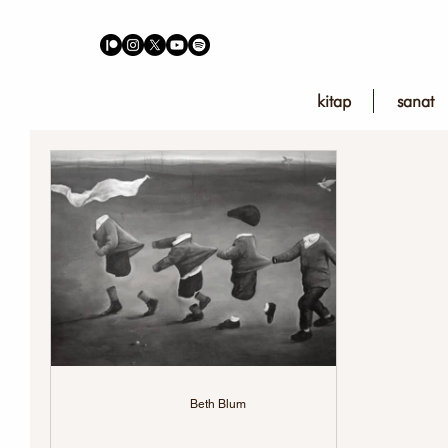
kitap
sanat
Beth Blum