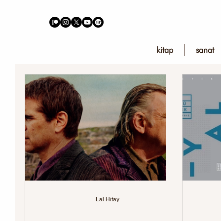
kitap
sanat
Lal Hitay