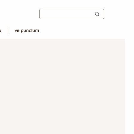
a
ve punctum