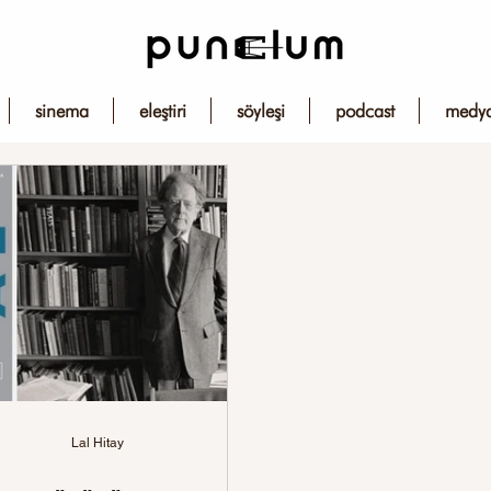
sinema
eleştiri
söyleşi
podcast
medy
Lal Hitay