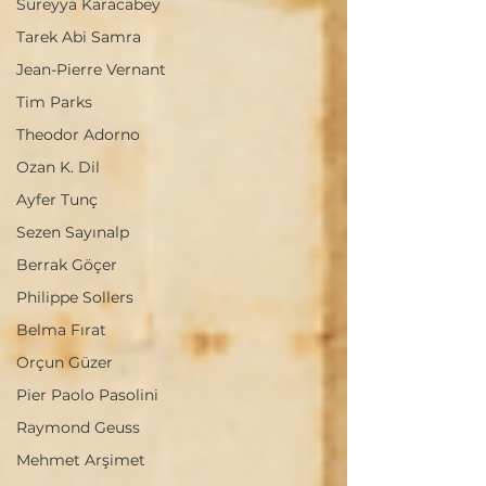
Süreyya Karacabey
Tarek Abi Samra
Jean-Pierre Vernant
Tim Parks
Theodor Adorno
Ozan K. Dil
Ayfer Tunç
Sezen Sayınalp
Berrak Göçer
Philippe Sollers
Belma Fırat
Orçun Güzer
Pier Paolo Pasolini
Raymond Geuss
Mehmet Arşimet