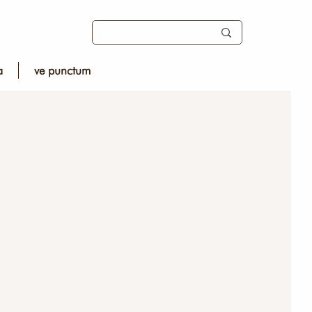
a
ve punctum