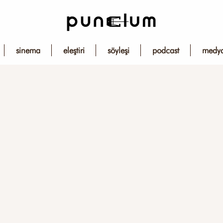
sinema
eleştiri
söyleşi
podcast
medy