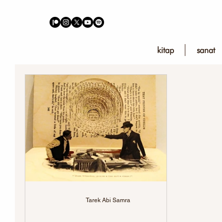
kitap
sanat
Tarek Abi Samra