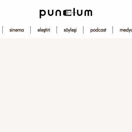
sinema
eleştiri
söyleşi
podcast
medy