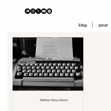
kitap
sanat
Gökhan Yavuz Demir