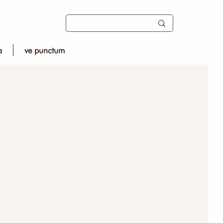
a
ve punctum