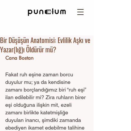
Bir Düşüşün Anatomisi: Evlilik Aşkı ve
Yazar(lığ)ı Öldürür mü?
Cana Bostan
Fakat ruh eşine zaman borcu 
duyulur mu; ya da kendisine 
zamanı borçlandığımız biri “ruh eşi” 
ilan edilebilir mi? Zira ruhların birer 
eşi olduğuna ilişkin mit, ezeli 
zamanı birlikte katetmişliğe 
duyulan inancı, şimdiki zamanda 
ebediyen ikamet edebilme talihine 