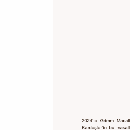
2024’te Grimm Masall
Kardeşler’in bu masalla