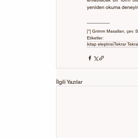
yeniden okuma deneyim
[*] Grimm Masalları, çev. 
Etiketler:
kitap eleştirisi
Tekrar Tekr
İlgili Yazılar