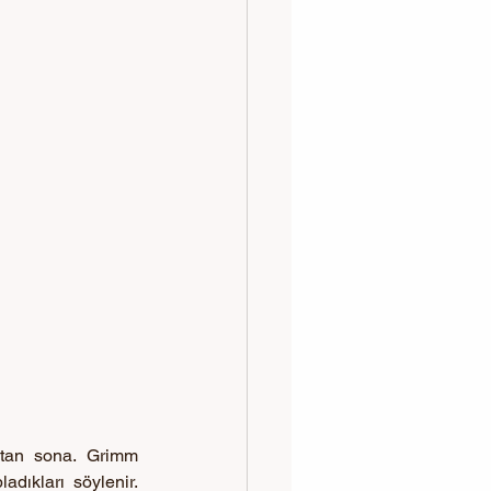
tan sona. Grimm 
dıkları söylenir. 