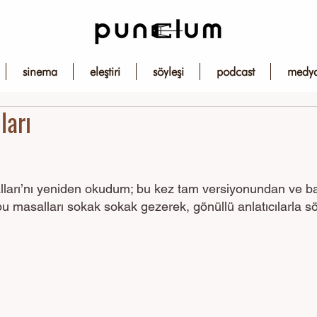
sinema
eleştiri
söyleşi
podcast
medy
ları
ları’nı yeniden okudum; bu kez tam versiyonundan ve ba
u masalları sokak sokak gezerek, gönüllü anlatıcılarla s