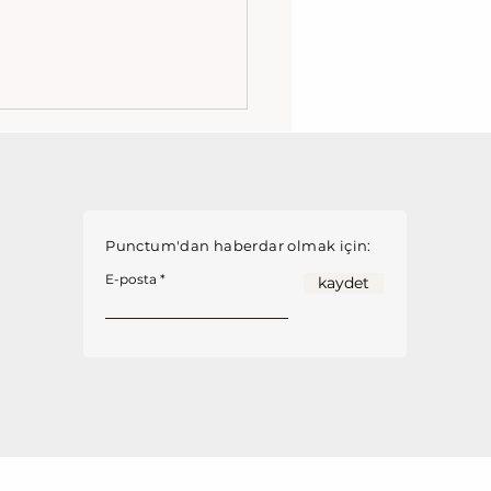
me*
Punctum'dan haberdar olmak için:
E-posta
kaydet