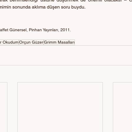
imin sonunda aklıma düşen soru buydu.
Saffet Günersel, Pinhan Yayınları, 2011.
ar Okudum
Orçun Güzer
Grimm Masalları