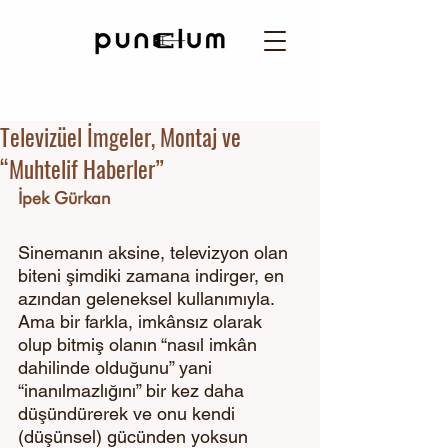
Televizüel İmgeler, Montaj ve
“Muhtelif Haberler”
İpek Gürkan
Sinemanın aksine, televizyon olan 
biteni şimdiki zamana indirger, en 
azından geleneksel kullanımıyla. 
Ama bir farkla, imkânsız olarak 
olup bitmiş olanın “nasıl imkân 
dahilinde olduğunu” yani 
“inanılmazlığını” bir kez daha 
düşündürerek ve onu kendi 
(düşünsel) gücünden yoksun 