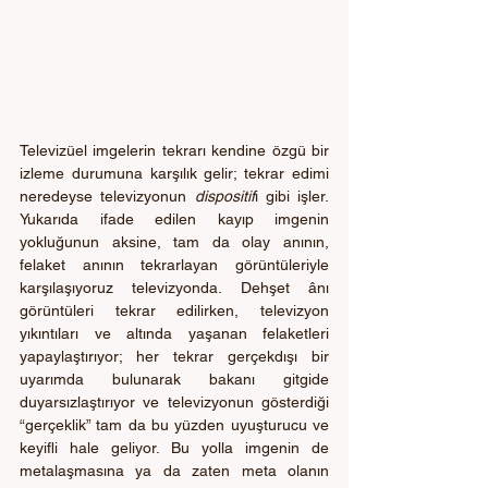
Televizüel imgelerin tekrarı kendine özgü bir 
izleme durumuna karşılık gelir; tekrar edimi 
neredeyse televizyonun 
dispositif
i gibi işler. 
Yukarıda ifade edilen kayıp imgenin 
yokluğunun aksine, tam da olay anının, 
felaket anının tekrarlayan görüntüleriyle 
karşılaşıyoruz televizyonda. Dehşet ânı 
görüntüleri tekrar edilirken, televizyon 
yıkıntıları ve altında yaşanan felaketleri 
yapaylaştırıyor; her tekrar gerçekdışı bir 
uyarımda bulunarak bakanı gitgide 
duyarsızlaştırıyor ve televizyonun gösterdiği 
“gerçeklik” tam da bu yüzden uyuşturucu ve 
keyifli hale geliyor. Bu yolla imgenin de 
metalaşmasına ya da zaten meta olanın 