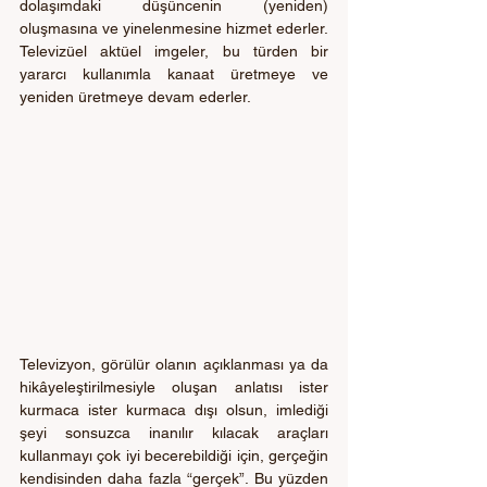
dolaşımdaki düşüncenin (yeniden) 
oluşmasına ve yinelenmesine hizmet ederler. 
Televizüel aktüel imgeler, bu türden bir 
yararcı kullanımla kanaat üretmeye ve 
yeniden üretmeye devam ederler.
Televizyon, görülür olanın açıklanması ya da 
hikâyeleştirilmesiyle oluşan anlatısı ister 
kurmaca ister kurmaca dışı olsun, imlediği 
şeyi sonsuzca inanılır kılacak araçları 
kullanmayı çok iyi becerebildiği için, gerçeğin 
kendisinden daha fazla “gerçek”. Bu yüzden 