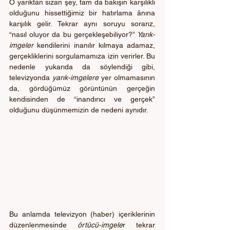
O yarıktan sızan şey, tam da bakışın karşılıklı 
olduğunu hissettiğimiz bir hatırlama ânına 
karşılık gelir. Tekrar aynı soruyu sorarız, 
“nasıl oluyor da bu gerçekleşebiliyor?” 
Yarık-
imgeler 
kendilerini inanılır kılmaya adamaz, 
gerçekliklerini sorgulamamıza izin verirler. Bu 
nedenle yukarıda da söylendiği gibi, 
televizyonda 
yarık-imgelere
 yer olmamasının 
da, gördüğümüz görüntünün gerçeğin 
kendisinden de “inandırıcı ve gerçek” 
olduğunu düşünmemizin de nedeni aynıdır. 
Bu anlamda televizyon (haber) içeriklerinin 
düzenlenmesinde 
örtücü-imgele
r tekrar 