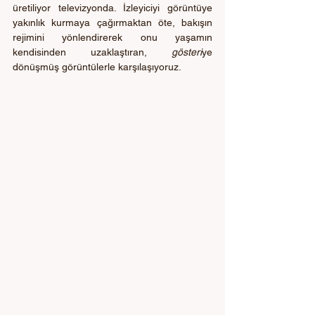
üretiliyor televizyonda. İzleyiciyi görüntüye 
yakınlık kurmaya çağırmaktan öte, bakışın 
rejimini yönlendirerek onu yaşamın 
kendisinden uzaklaştıran, 
gösteri
ye 
dönüşmüş görüntülerle karşılaşıyoruz.