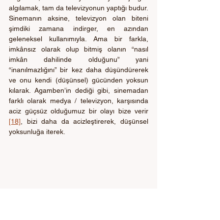
algılamak, tam da televizyonun yaptığı budur. 
Sinemanın aksine, televizyon olan biteni 
şimdiki zamana indirger, en azından 
geleneksel kullanımıyla. Ama bir farkla, 
imkânsız olarak olup bitmiş olanın “nasıl 
imkân dahilinde olduğunu” yani 
“inanılmazlığını” bir kez daha düşündürerek 
ve onu kendi (düşünsel) gücünden yoksun 
kılarak. Agamben’in dediği gibi, sinemadan 
farklı olarak medya / televizyon, karşısında 
aciz güçsüz olduğumuz bir olayı bize verir 
[18]
, bizi daha da acizleştirerek, düşünsel 
yoksunluğa iterek. 