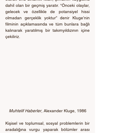
dahil olan bir geçmiş yaratır. “Önceki olaylar, 
gelecek ve özellikle de potansiyel hissi 
olmadan gerçeklik yoktur” denir Kluge’nin 
filminin açıklamasında ve tüm bunlara bağlı 
kalınarak yaratılmış bir takımyıldızının içine 
çekiliriz.
Muhtelif Haberler
, Alexander Kluge, 1986
Kişisel ve toplumsal, sosyal problemlerin bir 
aradalığına vurgu yaparak bölümler arası 