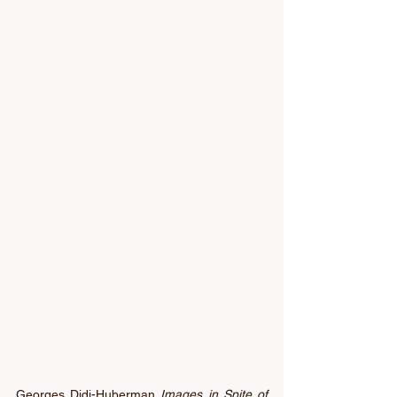
Georges Didi-Huberman 
Images in Spite of 