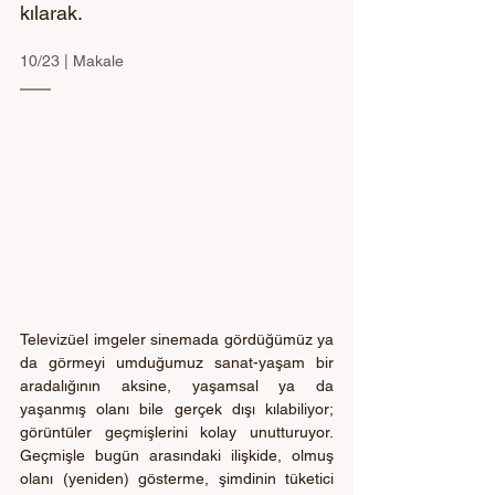
kılarak.
10/23 | Makale
Televizüel imgeler sinemada gördüğümüz ya 
da görmeyi umduğumuz sanat-yaşam bir 
aradalığının aksine, yaşamsal ya da 
yaşanmış olanı bile gerçek dışı kılabiliyor; 
görüntüler geçmişlerini kolay unutturuyor. 
Geçmişle bugün arasındaki ilişkide, olmuş 
olanı (yeniden) gösterme, şimdinin tüketici 