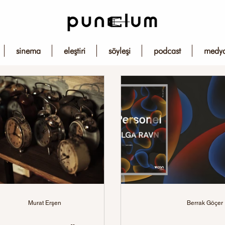
sinema
eleştiri
söyleşi
podcast
medy
Murat Erşen
Berrak Göçer