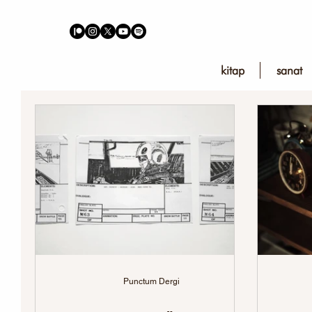
kitap
sanat
Punctum Dergi