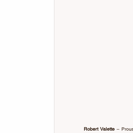
Robert Valette 
– Prous