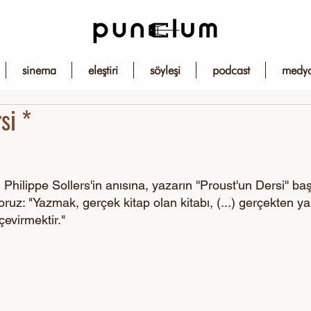
sinema
eleştiri
söyleşi
podcast
medy
si *
Philippe Sollers'in anısına, yazarın ''Proust'un Dersi'' başl
ruz: "Yazmak, gerçek kitap olan kitabı, (...) gerçekten y
çevirmektir."