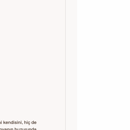
 kendisini, hiç de 
ünyanın huzurunda 