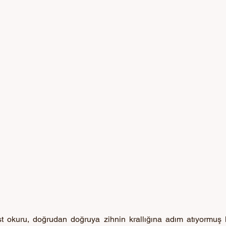
t okuru, doğrudan doğruya zihnin krallığına adım atıyormuş hi