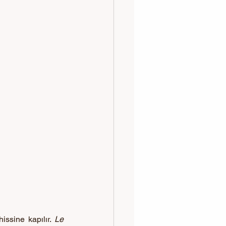
ssine kapılır. 
Le 