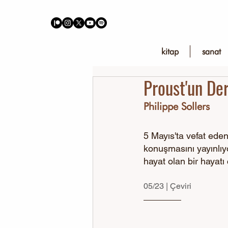
kitap
sanat
Proust'un Der
Philippe Sollers
5 Mayıs'ta vefat eden 
konuşmasını yayınlıyo
hayat olan bir hayatı 
05/23 | Çeviri