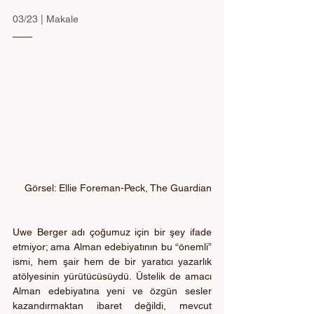
03/23 | Makale
Görsel: Ellie Foreman-Peck, The Guardian
Uwe Berger adı çoğumuz için bir şey ifade 
etmiyor; ama Alman edebiyatının bu “önemli” 
ismi, hem şair hem de bir yaratıcı yazarlık 
atölyesinin yürütücüsüydü. Üstelik de amacı 
Alman edebiyatına yeni ve özgün sesler 
kazandırmaktan ibaret değildi, mevcut 