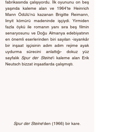
fabrikasında çalışıyordu. İlk oyununu on beş 
yaşında kaleme alan ve 1964’te Heinrich 
Mann Ödülü’nü kazanan Brigitte Reimann, 
linyit kömürü madeninde işçiydi. Yirmiden 
fazla öykü ile romanın yanı sıra beş filmin 
senaryosunu ve Doğu Almanya edebiyatının 
en önemli eserlerinden biri sayılan -isyankâr 
bir inşaat işçisinin adım adım rejime ayak 
uydurma sürecini anlattığı- dokuz yüz 
sayfalık 
Spur der Steine
’i kaleme alan Erik 
Neutsch bizzat inşaatlarda çalışmıştı.
Spur der Steine
'den (1966) bir kare.