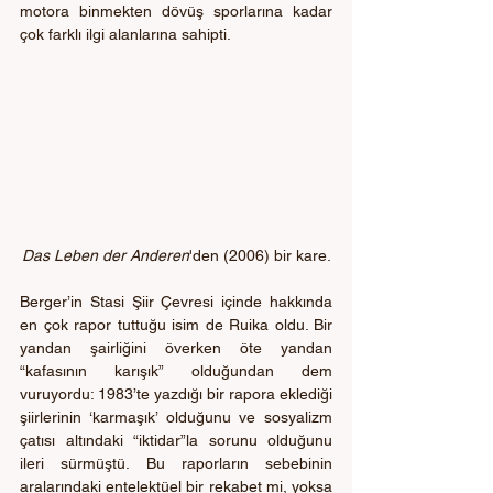
motora binmekten dövüş sporlarına kadar 
çok farklı ilgi alanlarına sahipti.
Das Leben der Anderen
'den (2006) bir kare.
Berger’in Stasi Şiir Çevresi içinde hakkında 
en çok rapor tuttuğu isim de Ruika oldu. Bir 
yandan şairliğini överken öte yandan 
“kafasının karışık” olduğundan dem 
vuruyordu: 1983’te yazdığı bir rapora eklediği 
şiirlerinin ‘karmaşık’ olduğunu ve sosyalizm 
çatısı altındaki “iktidar”la sorunu olduğunu 
ileri sürmüştü. Bu raporların sebebinin 
aralarındaki entelektüel bir rekabet mi, yoksa 