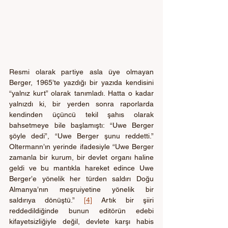
Resmi olarak partiye asla üye olmayan 
Berger, 1965’te yazdığı bir yazıda kendisini 
“yalnız kurt” olarak tanımladı. Hatta o kadar 
yalnızdı ki, bir yerden sonra raporlarda 
kendinden üçüncü tekil şahıs olarak 
bahsetmeye bile başlamıştı: “Uwe Berger 
şöyle dedi”, “Uwe Berger şunu reddetti.” 
Oltermann’ın yerinde ifadesiyle “Uwe Berger 
zamanla bir kurum, bir devlet organı haline 
geldi ve bu mantıkla hareket edince Uwe 
Berger’e yönelik her türden saldırı Doğu 
Almanya’nın meşruiyetine yönelik bir 
saldırıya dönüştü.” 
[4]
 Artık bir şiiri 
reddedildiğinde bunun editörün edebi 
kifayetsizliğiyle değil, devlete karşı habis 