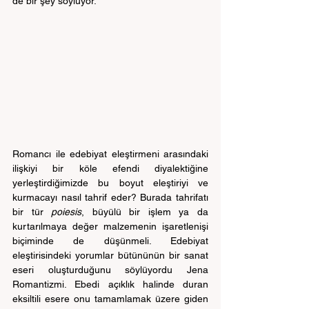
de bir şey söylüyor.
Romancı ile edebiyat eleştirmeni arasındaki 
ilişkiyi bir köle efendi diyalektiğine 
yerleştirdiğimizde bu boyut eleştiriyi ve 
kurmacayı nasıl tahrif eder? Burada tahrifatı 
bir tür 
poiesis
, büyülü bir işlem ya da 
kurtarılmaya değer malzemenin işaretlenişi 
biçiminde de düşünmeli. Edebiyat 
eleştirisindeki yorumlar bütününün bir sanat 
eseri oluşturduğunu söylüyordu Jena 
Romantizmi. Ebedi açıklık halinde duran 
eksiltili esere onu tamamlamak üzere giden 