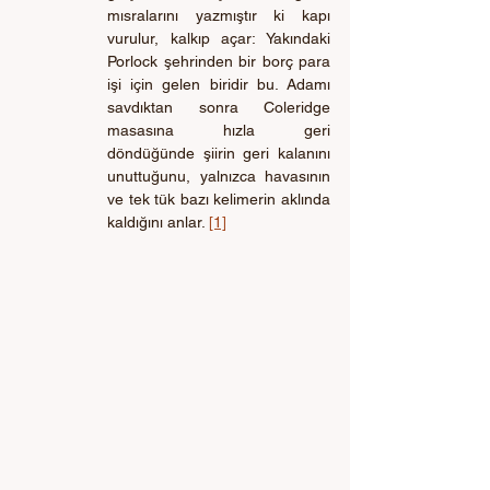
mısralarını yazmıştır ki kapı 
vurulur, kalkıp açar: Yakındaki 
Porlock şehrinden bir borç para 
işi için gelen biridir bu. Adamı 
savdıktan sonra Coleridge 
masasına hızla geri 
döndüğünde şiirin geri kalanını 
unuttuğunu, yalnızca havasının 
ve tek tük bazı kelimerin aklında 
kaldığını anlar. 
[1]