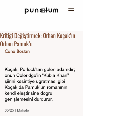
Kritiği Değiştirmek: Orhan Koçak’ın
Orhan Pamuk’u
Cana Bostan 
Koçak, Porlock’tan gelen adamdır; 
onun Coleridge’in “Kubla Khan” 
şiirini kesintiye uğratması gibi 
Koçak da Pamuk’un romanının 
kendi eleştirisine doğru 
genişlemesini durdurur.
05/25 | Makale