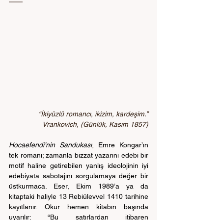
“İkiyüzlü romancı, ikizim, kardeşim.”
Vrankovich, (Günlük, Kasım 1857)
Hocaefendi’nin Sandukası
,
Emre Kongar’ın 
tek romanı; zamanla bizzat yazarını edebi bir 
motif haline getirebilen yanlış ideolojinin iyi 
edebiyata sabotajını sorgulamaya değer bir 
üstkurmaca. Eser, Ekim 1989’a ya da 
kitaptaki haliyle 13 Rebiülevvel 1410 tarihine 
kayıtlanır. Okur hemen kitabın başında 
uyarılır: “Bu satırlardan itibaren 