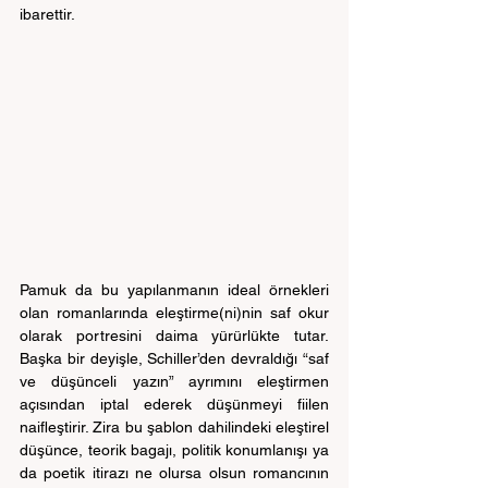
ibarettir.
Pamuk da bu yapılanmanın ideal örnekleri 
olan romanlarında eleştirme(ni)nin saf okur 
olarak portresini daima yürürlükte tutar. 
Başka bir deyişle, Schiller’den devraldığı “saf 
ve düşünceli yazın” ayrımını eleştirmen 
açısından iptal ederek düşünmeyi fiilen 
naifleştirir. Zira bu şablon dahilindeki eleştirel 
düşünce, teorik bagajı, politik konumlanışı ya 
da poetik itirazı ne olursa olsun romancının 