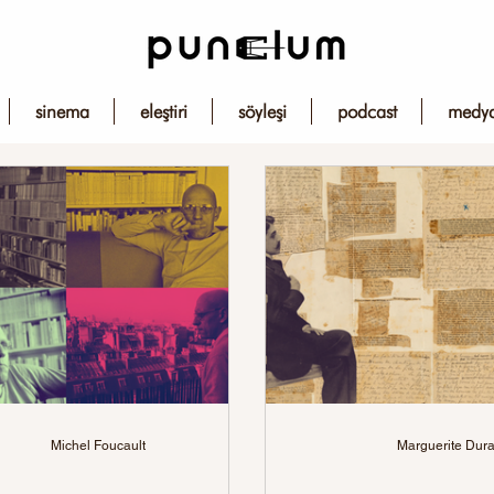
sinema
eleştiri
söyleşi
podcast
medy
Michel Foucault
Marguerite Dur