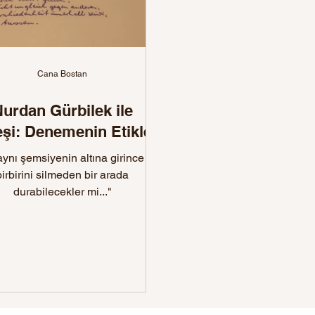
Cana Bostan
urdan Gürbilek ile
şi: Denemenin Etikleri
 aynı şemsiyenin altına girince
birbirini silmeden bir arada
durabilecekler mi..."