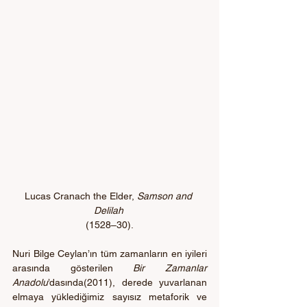
Lucas Cranach the Elder, 
Samson and 
Delilah 
(1528–30).
Nuri Bilge Ceylan’ın tüm zamanların en iyileri 
arasında gösterilen 
Bir Zamanlar 
Anadolu
’dasında(2011), derede yuvarlanan 
elmaya yüklediğimiz sayısız metaforik ve 