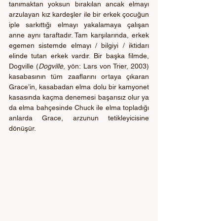
tanımaktan yoksun bırakılan ancak elmayı 
arzulayan kız kardeşler ile bir erkek çocuğun 
iple sarkıttığı elmayı yakalamaya çalışan 
anne aynı taraftadır. Tam karşılarında, erkek 
egemen sistemde elmayı / bilgiyi / iktidarı 
elinde tutan erkek vardır. Bir başka filmde, 
Dogville (
Dogville
, yön: Lars von Trier, 2003) 
kasabasının tüm zaaflarını ortaya çıkaran 
Grace’in, kasabadan elma dolu bir kamyonet 
kasasında kaçma denemesi başarısız olur ya 
da elma bahçesinde Chuck ile elma topladığı 
anlarda Grace, arzunun tetikleyicisine 
dönüşür.