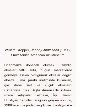
William Gropper, 
Johnny Appleseed
 (1941), 
Smithsonian American Art Museum.
Chapman’a dönecek olursak… Yaydığı 
elmalar tatlı, sulu, bugün marketlerde 
görmeye alışkın olduğumuz elmalar değildi 
elbette. Elma şarabı üretiminde kullanılan, 
çok daha sert ve küçük elmalardı 
(Britannica, t.y.). Başta Amerika’da ‘içilmek’ 
üzere yetiştirilen elmalar, İçki Karşıtı 
Hıristiyan Kadınlar Birliği’nin girişimi sonucu, 
1900’lerin başında sağlık ve besleyicilikle 