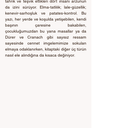
tahrik ve teşvik ettikleri dört insani arzunun 
da izini sürüyor. Elma-tatlılık; lale-güzellik; 
kenevir-sarhoşluk ve patates-kontrol. Bu 
yazı, her yerde ve koşulda yetişebilen, kendi 
başının çaresine bakabilen, 
çocukluğumuzdan bu yana masallar ya da 
Dürer ve Cranach gibi sayısız ressam 
sayesinde cennet imgelemimize sokulan 
elmaya odaklanırken, kitaptaki diğer üç türün 
nasıl ele alındığına da kısaca değiniyor. 