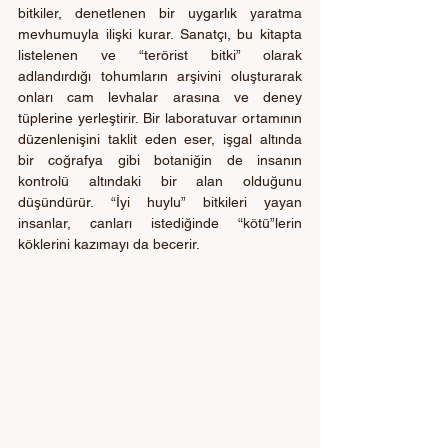
bitkiler, denetlenen bir uygarlık yaratma 
mevhumuyla ilişki kurar. Sanatçı, bu kitapta 
listelenen ve “terörist bitki” olarak 
adlandırdığı tohumların arşivini oluşturarak 
onları cam levhalar arasına ve deney 
tüplerine yerleştirir. Bir laboratuvar ortamının 
düzenlenişini taklit eden eser, işgal altında 
bir coğrafya gibi botaniğin de insanın 
kontrolü altındaki bir alan olduğunu 
düşündürür. “İyi huylu” bitkileri yayan 
insanlar, canları istediğinde “kötü”lerin 
köklerini kazımayı da becerir.