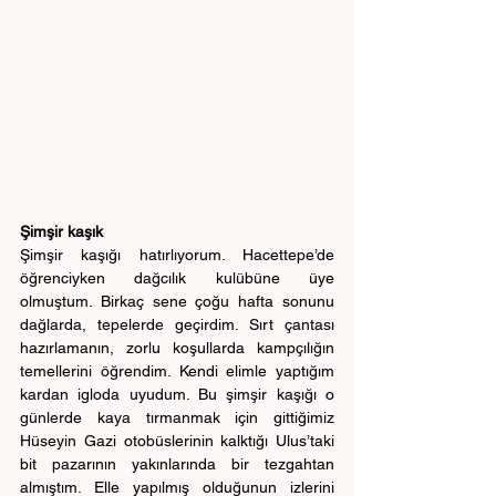
Şimşir kaşık
Şimşir kaşığı hatırlıyorum. Hacettepe’de 
öğrenciyken dağcılık kulübüne üye 
olmuştum. Birkaç sene çoğu hafta sonunu 
dağlarda, tepelerde geçirdim. Sırt çantası 
hazırlamanın, zorlu koşullarda kampçılığın 
temellerini öğrendim. Kendi elimle yaptığım 
kardan igloda uyudum. Bu şimşir kaşığı o 
günlerde kaya tırmanmak için gittiğimiz 
Hüseyin Gazi otobüslerinin kalktığı Ulus’taki 
bit pazarının yakınlarında bir tezgahtan 
almıştım. Elle yapılmış olduğunun izlerini 