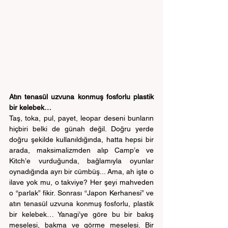
Atın tenasül uzvuna konmuş fosforlu plastik 
bir kelebek…
Taş, toka, pul, payet, leopar deseni bunların 
hiçbiri belki de günah değil. Doğru yerde 
doğru şekilde kullanıldığında, hatta hepsi bir 
arada, maksimalizmden alıp Camp’e ve 
Kitch’e vurduğunda, bağlamıyla oyunlar 
oynadığında ayrı bir cümbüş... Ama, ah işte o 
ilave yok mu, o takviye? Her şeyi mahveden 
o “parlak” fikir. Sonrası “Japon Kerhanesi” ve 
atın tenasül uzvuna konmuş fosforlu, plastik 
bir kelebek… Yanagi’ye göre bu bir bakış 
meselesi, bakma ve görme meselesi. Bir 