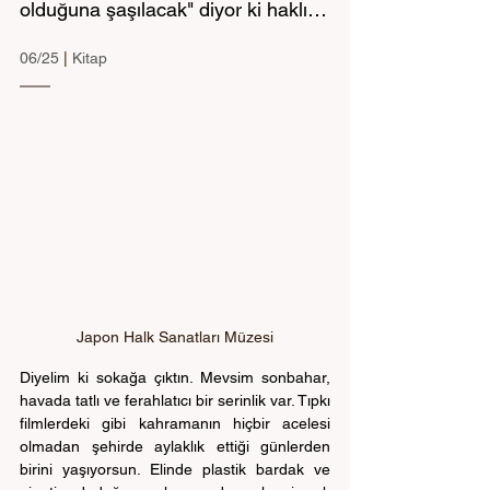
olduğuna şaşılacak" diyor ki haklı…
06/25 
| 
Kitap
Japon Halk Sanatları Müzesi
Diyelim ki sokağa çıktın. Mevsim sonbahar, 
havada tatlı ve ferahlatıcı bir serinlik var. Tıpkı 
filmlerdeki gibi kahramanın hiçbir acelesi 
olmadan şehirde aylaklık ettiği günlerden 
birini yaşıyorsun. Elinde plastik bardak ve 