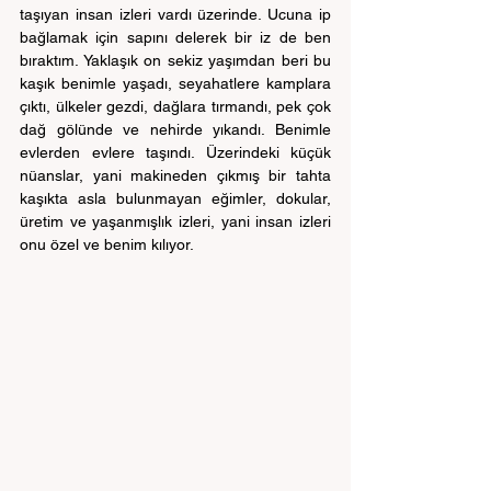
taşıyan insan izleri vardı üzerinde. Ucuna ip 
bağlamak için sapını delerek bir iz de ben 
bıraktım. Yaklaşık on sekiz yaşımdan beri bu 
kaşık benimle yaşadı, seyahatlere kamplara 
çıktı, ülkeler gezdi, dağlara tırmandı, pek çok 
dağ gölünde ve nehirde yıkandı. Benimle 
evlerden evlere taşındı. Üzerindeki küçük 
nüanslar, yani makineden çıkmış bir tahta 
kaşıkta asla bulunmayan eğimler, dokular, 
üretim ve yaşanmışlık izleri, yani insan izleri 
onu özel ve benim kılıyor.