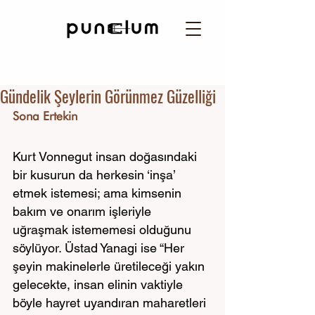
Gündelik Şeylerin Görünmez Güzelliği
Sona Ertekin
Kurt Vonnegut insan doğasındaki 
bir kusurun da herkesin ‘inşa’ 
etmek istemesi; ama kimsenin 
bakım ve onarım işleriyle 
uğraşmak istememesi olduğunu 
söylüyor. Üstad Yanagi ise “Her 
şeyin makinelerle üretileceği yakın 
gelecekte, insan elinin vaktiyle 
böyle hayret uyandıran maharetleri 