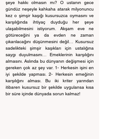
şeye hakkı olmasın mı? O ustanın gece 
gündüz neşeyle kahkaha atarak milyonuncu 
kez o şimşir kaşığı kusursuzca oymasını ve 
karşılığında ihtiyaç duyduğu her şeye 
ulaşabilmesini istiyorum. Akşam eve ne 
götüreceğini ya da evden ne zaman 
çıkarılacağını düşünmesini değil… Kusursuz 
sadelikteki şimşir kaşıkları için ustalığına 
saygı duyulmasını… Emeklerinin karşılığını 
almasını. Aslında bu dünyanın değişmesi için 
gereken çok az şey var. 1- Herkesin işini en 
iyi şekilde yapması. 2- Herkesin emeğinin 
karşılığını alması. Bu iki kriter yarından 
itibaren kusursuz bir şekilde uygulansa kısa 
bir süre içinde dünyada sorun kalmaz!