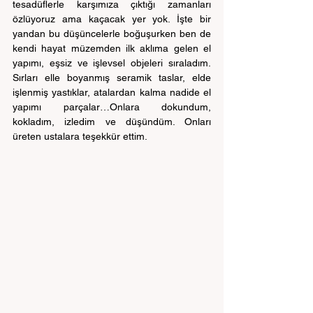
tesadüflerle karşımıza çıktığı zamanları 
özlüyoruz ama kaçacak yer yok. İşte bir 
yandan bu düşüncelerle boğuşurken ben de 
kendi hayat müzemden ilk aklıma gelen el 
yapımı, eşsiz ve işlevsel objeleri sıraladım. 
Sırları elle boyanmış seramik taslar, elde 
işlenmiş yastıklar, atalardan kalma nadide el 
yapımı parçalar…Onlara dokundum, 
kokladım, izledim ve düşündüm. Onları 
üreten ustalara teşekkür ettim.