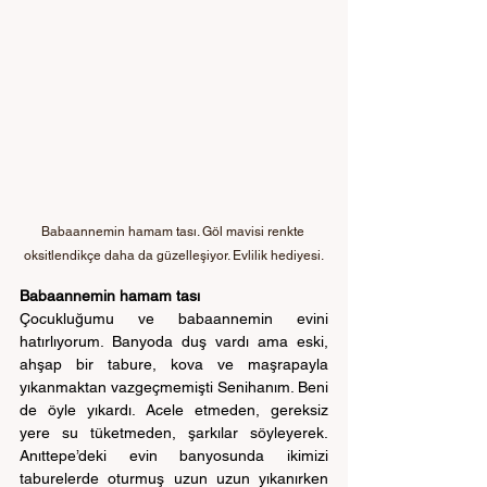
Babaannemin hamam tası. Göl mavisi renkte 
oksitlendikçe daha da güzelleşiyor. Evlilik hediyesi.
Babaannemin hamam tası
Çocukluğumu ve babaannemin evini 
hatırlıyorum. Banyoda duş vardı ama eski, 
ahşap bir tabure, kova ve maşrapayla 
yıkanmaktan vazgeçmemişti Senihanım. Beni 
de öyle yıkardı. Acele etmeden, gereksiz 
yere su tüketmeden, şarkılar söyleyerek. 
Anıttepe’deki evin banyosunda ikimizi 
taburelerde oturmuş uzun uzun yıkanırken 