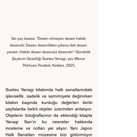
İdo çay kasesi. "Desen olmayan desen hakiki 
desendir. Desen desenlikten çıkana dek desen 
yaratın. Hakiki desen desensiz desendir." Gündelik 
Şeylerin Güzelliği Soetsu Yanagi, çev. Merve 
Pehlivan Frostick, Ketebe, 2025.
Suetsu Yanagi kitabında halk sanatlarındaki 
işlevsellik, sadelik ve samimiyete değinirken 
kitabın başında kurduğu değerleri ileriki 
sayfalarda belirli objeler üzerinden anlatıyor. 
Objelerin fotoğraflarının da eklendiği kitapta 
Yanagi San’ın bu nesneler hakkında 
inceleme ve notları yer alıyor. Yani Japon 
Halk Sanatları müzesine bizi götürmüyor 