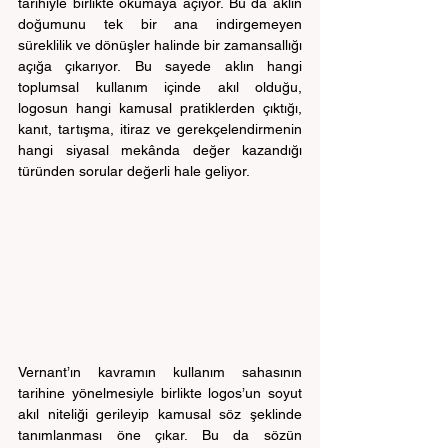
tarihiyle birlikte okumaya açıyor. Bu da aklın 
doğumunu tek bir ana indirgemeyen 
süreklilik ve dönüşler halinde bir zamansallığı 
açığa çıkarıyor.
Bu sayede
aklın hangi 
toplumsal kullanım içinde akıl olduğu, 
logosun hangi kamusal pratiklerden çıktığı, 
kanıt, tartışma, itiraz ve gerekçelendirmenin 
hangi siyasal mekânda değer kazandığı 
türünden sorular değerli hale geliyor.
Vernant’ın kavramın kullanım sahasının 
tarihine yönelmesiyle birlikte logos’un soyut 
akıl niteliği gerileyip kamusal söz şeklinde 
tanımlanması öne çıkar. Bu da sözün 