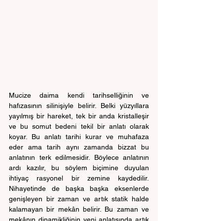
Mucize daima kendi tarihselliğinin ve 
hafızasının silinişiyle belirir. Belki yüzyıllara 
yayılmış bir hareket, tek bir anda kristalleşir 
ve bu somut bedeni tekil bir anlatı olarak 
koyar. Bu anlatı tarihi kurar ve muhafaza 
eder ama tarih aynı zamanda bizzat bu 
anlatının terk edilmesidir. Böylece anlatının 
ardı kazılır, bu söylem biçimine duyulan 
ihtiyaç rasyonel bir zemine kaydedilir. 
Nihayetinde de başka başka eksenlerde 
genişleyen bir zaman ve artık statik halde 
kalamayan bir mekân belirir. Bu zaman ve 
mekânın dinamikliğinin yeni anlatısında artık 