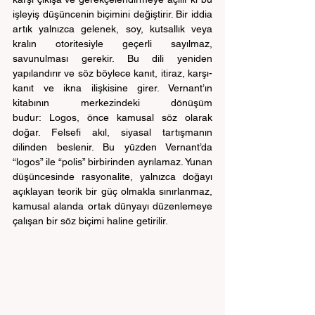
işleyiş düşüncenin biçimini değiştirir. Bir iddia 
artık yalnızca gelenek, soy, kutsallık veya 
kralın otoritesiyle geçerli sayılmaz, 
savunulması gerekir. Bu dili yeniden 
yapılandırır ve söz böylece kanıt, itiraz, karşı-
kanıt ve ikna ilişkisine girer. Vernant’ın 
kitabının merkezindeki dönüşüm 
budur: Logos, önce kamusal söz olarak 
doğar. Felsefi akıl, siyasal tartışmanın 
dilinden beslenir. Bu yüzden Vernant’da 
“logos” ile “polis” birbirinden ayrılamaz. Yunan 
düşüncesinde rasyonalite, yalnızca doğayı 
açıklayan teorik bir güç olmakla sınırlanmaz, 
kamusal alanda ortak dünyayı düzenlemeye 
çalışan bir söz biçimi haline getirilir.