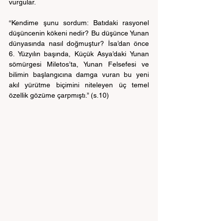
vurgular.
“Kendime şunu sordum: Batıdaki rasyonel 
düşüncenin kökeni nedir? Bu düşünce Yunan 
dünyasında nasıl doğmuştur? İsa’dan önce 
6. Yüzyılın başında, Küçük Asya’daki Yunan 
sömürgesi Miletos’ta, Yunan Felsefesi ve 
bilimin başlangıcına damga vuran bu yeni 
akıl yürütme biçimini niteleyen üç temel 
özellik gözüme çarpmıştı.” (s.10)