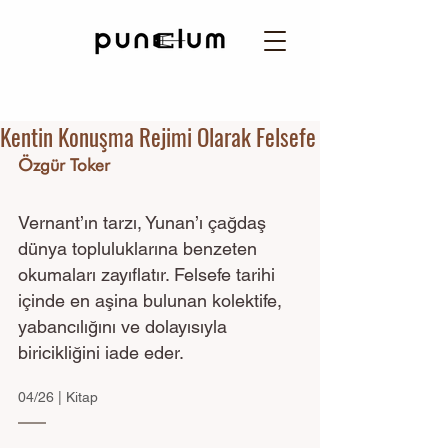
Kentin Konuşma Rejimi Olarak Felsefe
Özgür Toker
Vernant’ın tarzı, Yunan’ı çağdaş 
dünya topluluklarına benzeten 
okumaları zayıflatır. Felsefe tarihi 
içinde en aşina bulunan kolektife, 
yabancılığını ve dolayısıyla 
biricikliğini iade eder.
04/26 | Kitap