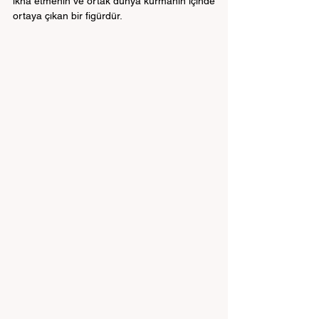
ikna etmenin ve ortak dünya kurmanın içinde 
ortaya çıkan bir figürdür.