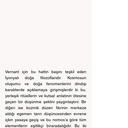
Vernant için bu hattın başını teşkil eden 
İyonyalı doğa filozoflarıdır. Kosmosun 
oluşumu ve doğa fenomenlerini dindışı 
karakterde açıklamaya girişmişlerdir ki bu, 
yerleşik ritüellerin ve kutsal anlatının ötesine 
geçen bir düşünme şeklini yaygınlaştırır. Bir 
diğeri ise kozmik düzen fikrinin merkeze 
aldığı egemen tanrı düşüncesinden evrene 
içkin yasaya geçiş ve bu nomos’a göre tüm 
elementlerin eşitlikçi biraradalığıdır. Bu iki 