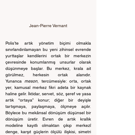
Jean-Pierre Vernant
Polis’te artık yönetim biçimi olmakla 
sınırlandırılamayan bu yeni zihinsel evrende 
yurttaşlar kendilerini ortak bir merkezin 
çevresinde konumlanmış unsurlar olarak 
düşünmeye başlar. Bu merkez, krala ait 
görülmez, herkesin ortak alanıdır. 
Yunanca 
meson
, tercümesiyle: orta, ortak 
yer, kamusal merkez fikri adeta bir kaynak 
haline gelir. İktidar, servet, söz, şeref ve yasa 
artık “ortaya” konur; diğer bir deyişle 
tartışmaya, paylaşmaya, ölçmeye açılır. 
Böylece bu mekânsal dönüşüm düşünsel bir 
dönüşüm üretir. Evren de artık krallık 
modeline kayıtlı olmaktan çıkıp merkezî 
denge, karşıt güçlerin ölçülü ilişkisi, simetri 