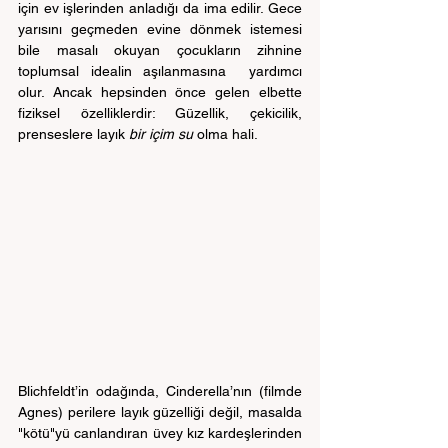
için ev işlerinden anladığı da ima edilir. Gece 
yarısını geçmeden evine dönmek istemesi 
bile masalı okuyan çocukların zihnine 
toplumsal idealin aşılanmasına  yardımcı 
olur. Ancak hepsinden önce gelen elbette 
fiziksel özelliklerdir: Güzellik, çekicilik, 
prenseslere layık 
bir içim su
 olma hali.
Blichfeldt’in odağında, Cinderella’nın (filmde 
Agnes) perilere layık güzelliği değil, masalda 
"kötü"yü canlandıran üvey kız kardeşlerinden 