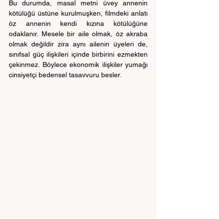
Bu durumda, masal metni üvey annenin 
kötülüğü üstüne kurulmuşken, filmdeki anlatı 
öz annenin kendi kızına kötülüğüne 
odaklanır. Mesele bir aile olmak, öz akraba 
olmak değildir zira aynı ailenin üyeleri de, 
sınıfsal güç ilişkileri içinde birbirini ezmekten 
çekinmez. Böylece ekonomik ilişkiler yumağı 
cinsiyetçi bedensel tasavvuru besler.