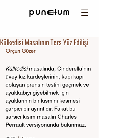
Külkedisi Masalının Ters Yüz Edilişi
Orçun Güzer
Külkedisi
 masalında, Cinderella’nın 
üvey kız kardeşlerinin, kapı kapı 
dolaşan prensin testini geçmek ve 
ayakkabıyı giyebilmek için 
ayaklarının bir kısmını kesmesi 
çarpıcı bir ayrıntıdır. Fakat bu 
sarsıcı kısım masalın Charles 
Perrault versiyonunda bulunmaz. 