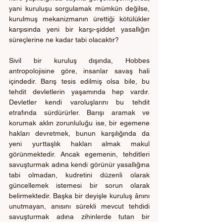
yani kuruluşu sorgulamak mümkün değilse, 
kurulmuş mekanizmanın ürettiği kötülükler 
karşısında yeni bir karşı-şiddet yasallığın 
süreçlerine ne kadar tabi olacaktır?
Sivil bir kuruluş dışında, Hobbes 
antropolojisine göre, insanlar savaş hali 
içindedir. Barış tesis edilmiş olsa bile, bu 
tehdit devletlerin yaşamında hep vardır. 
Devletler kendi varoluşlarını bu tehdit 
etrafında sürdürürler. Barışı aramak ve 
korumak aklın zorunluluğu ise, bir egemene 
hakları devretmek, bunun karşılığında da 
yeni yurttaşlık hakları almak makul 
görünmektedir. Ancak egemenin, tehditleri 
savuşturmak adına kendi görünür yasallığına 
tabi olmadan, kudretini düzenli olarak 
güncellemek istemesi bir sorun olarak 
belirmektedir. Başka bir deyişle kuruluş ânını 
unutmayan, anısını sürekli mevcut tehdidi 
savuşturmak adına zihinlerde tutan bir 