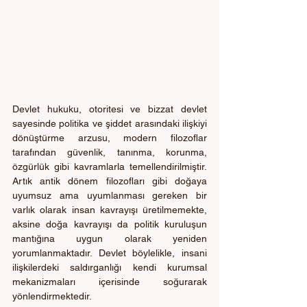
Devlet hukuku, otoritesi ve bizzat devlet 
sayesinde politika ve şiddet arasındaki ilişkiyi 
dönüştürme arzusu, modern filozoflar 
tarafından güvenlik, tanınma, korunma, 
özgürlük gibi kavramlarla temellendirilmiştir. 
Artık antik dönem filozofları gibi doğaya 
uyumsuz ama uyumlanması gereken bir 
varlık olarak insan kavrayışı üretilmemekte, 
aksine doğa kavrayışı da politik kuruluşun 
mantığına uygun olarak yeniden 
yorumlanmaktadır. Devlet böylelikle, insani 
ilişkilerdeki saldırganlığı kendi kurumsal 
mekanizmaları içerisinde soğurarak 
yönlendirmektedir.