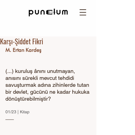
Karşı-Şiddet Fikri
M. Ertan Kardeş
(...) kuruluş ânını unutmayan, 
anısını sürekli mevcut tehdidi 
savuşturmak adına zihinlerde tutan 
bir devlet, gücünü ne kadar hukuka 
dönüştürebilmiştir? 
01/23 | Kitap