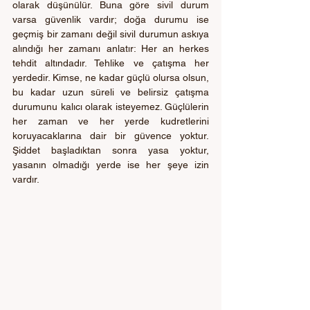
olarak düşünülür. Buna göre sivil durum 
varsa güvenlik vardır; doğa durumu ise 
geçmiş bir zamanı değil sivil durumun askıya 
alındığı her zamanı anlatır: Her an herkes 
tehdit altındadır. Tehlike ve çatışma her 
yerdedir. Kimse, ne kadar güçlü olursa olsun, 
bu kadar uzun süreli ve belirsiz çatışma 
durumunu kalıcı olarak isteyemez. Güçlülerin 
her zaman ve her yerde kudretlerini 
koruyacaklarına dair bir güvence yoktur. 
Şiddet başladıktan sonra yasa yoktur, 
yasanın olmadığı yerde ise her şeye izin 
vardır.