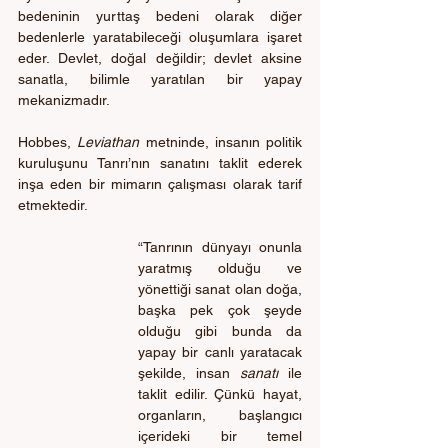
bedeninin yurttaş bedeni olarak diğer 
bedenlerle yaratabileceği oluşumlara işaret 
eder. Devlet, doğal değildir; devlet aksine 
sanatla, bilimle yaratılan bir yapay 
mekanizmadır. 
Hobbes, 
Leviathan
 metninde, insanın politik 
kuruluşunu Tanrı’nın sanatını taklit ederek 
inşa eden bir mimarın çalışması olarak tarif 
etmektedir. 
“Tanrının dünyayı onunla 
yaratmış olduğu ve 
yönettiği sanat olan doğa, 
başka pek çok şeyde 
olduğu gibi bunda da 
yapay bir canlı yaratacak 
şekilde, insan 
sanatı 
ile 
taklit edilir. Çünkü hayat, 
organların, başlangıcı 
içerideki bir temel 