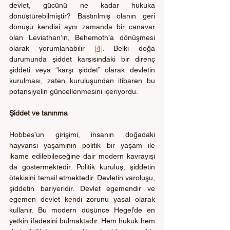
devlet, gücünü ne kadar hukuka 
dönüştürebilmiştir? Bastırılmış olanın geri 
dönüşü kendisi aynı zamanda bir canavar 
olan Leviathan’ın, Behemoth’a dönüşmesi 
olarak yorumlanabilir 
[4]
. Belki doğa 
durumunda şiddet karşısındaki bir direnç 
şiddeti veya “karşı şiddet” olarak devletin 
kurulması, zaten kuruluşundan itibaren bu 
potansiyelin güncellenmesini içeriyordu. 
Şiddet ve tanınma
Hobbes’un girişimi, insanın doğadaki 
hayvansı yaşamının politik bir yaşam ile 
ikame edilebileceğine dair modern kavrayışı 
da göstermektedir. Politik kuruluş, şiddetin 
ötekisini temsil etmektedir. Devletin varoluşu, 
şiddetin bariyeridir. Devlet egemendir ve 
egemen devlet kendi zorunu yasal olarak 
kullanır. Bu modern düşünce Hegel’de en 
yetkin ifadesini bulmaktadır. Hem hukuk hem 