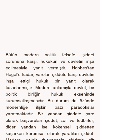
Bütün modern politik felsefe, şiddet 
sorununa karşı, hukukun ve devletin inşa 
edilmesiyle yanıt vermiştir. Hobbes’tan 
Hegel’e kadar, varolan şiddete karşı devletin 
inşa ettiği hukuk bir yanıt olarak 
tasarlanmıştır. Modern anlamıyla devlet, bir 
politik birliğin hukuk ekseninde 
kurumsallaşmasıdır. Bu durum da özünde 
modernliğe ilişkin bazı paradokslar 
yaratmaktadır. Bir yandan şiddete çare 
olarak başvurulan şiddet, zor ve tedbirler; 
diğer yandan ise kökensel şiddetten 
kaçarken kurumsal olarak yaratılan şiddet. 
Modern politik düşüncenin şiddetle çift 