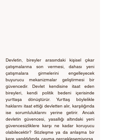
Devletin, bireyler arasındaki kişisel çıkar 
çatışmalarına son vermesi, dahası yeni 
çatışmalara girmelerini engelleyecek 
buyurucu mekanizmalar geliştirmesi bir 
güvencedir. Devlet kendisine itaat eden 
bireyleri, kendi politik bedeni içerisinde 
yurttaşa dönüştürür. Yurttaş böylelikle 
haklarını itaat ettiği devletten alır, karşılığında 
ise sorumluluklarını yerine getirir. Ancak 
devletin güvencesi, yasallığı altındaki yeni 
güvencesizliklere karşı ne kadar koruyucu 
olabilecektir? Sözleşme ya da anlaşma bir 
kere yapıldığında cayma gerçekleşemiyorsa, 