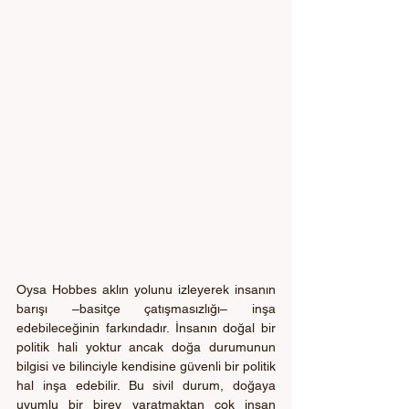
Oysa Hobbes aklın yolunu izleyerek insanın 
barışı –basitçe çatışmasızlığı– inşa 
edebileceğinin farkındadır. İnsanın doğal bir 
politik hali yoktur ancak doğa durumunun 
bilgisi ve bilinciyle kendisine güvenli bir politik 
hal inşa edebilir. Bu sivil durum, doğaya 
uyumlu bir birey yaratmaktan çok insan 