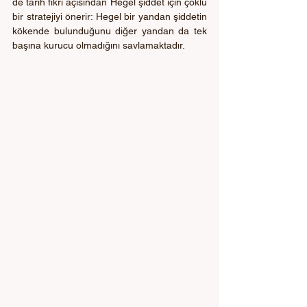
de tarih fikri açısından Hegel şiddet için çoklu 
bir stratejiyi önerir: Hegel bir yandan şiddetin 
kökende bulunduğunu diğer yandan da tek 
başına kurucu olmadığını savlamaktadır. 