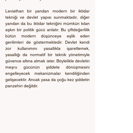
Leviathan bir yandan modern bir iktidar 
tekniği ve devlet yapısı sunmaktadır, diğer 
yandan da bu iktidar tekniğini mümkün kılan 
aşkın bir politik gücü anlatır. Bu çiftdeğerlilik 
bütün modern düşünceye eşlik eden 
gerilimleri de göstermektedir. Devlet kendi 
zor kullanımını yasallıkla işaretlemek, 
yasallığı da normatif bir teknik yönetimiyle 
güvence altına almak ister. Böylelikle devletin 
meşru gücünün şiddete dönüşmesini 
engelleyecek mekanizmalar kendiliğinden 
gelişecektir. Ancak yasa da çoğu kez şiddetin 
panzehiri değildir. 