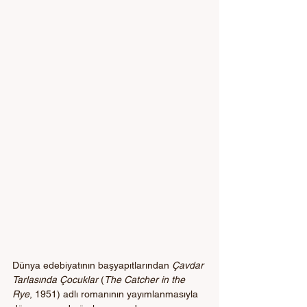
Dünya edebiyatının başyapıtlarından 
Çavdar 
Tarlasında Çocuklar
 (
The Catcher in the 
Rye
, 1951) adlı romanının yayımlanmasıyla 