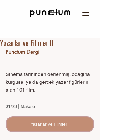
Yazarlar ve Filmler II
Punctum Dergi 
Sinema tarihinden derlenmiş, odağına 
kurgusal ya da gerçek yazar figürlerini 
alan 101 film.
01/23 | Makale
Yazarlar ve Filmler I