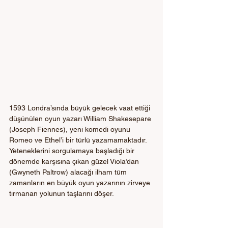
1593 Londra’sında büyük gelecek vaat ettiği 
düşünülen oyun yazarı William Shakesepare 
(Joseph Fiennes), yeni komedi oyunu 
Romeo ve Ethel’i bir türlü yazamamaktadır. 
Yeteneklerini sorgulamaya başladığı bir 
dönemde karşısına çıkan güzel Viola’dan 
(Gwyneth Paltrow) alacağı ilham tüm 
zamanların en büyük oyun yazarının zirveye 
tırmanan yolunun taşlarını döşer. 