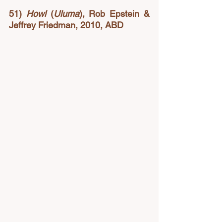
51) 
Howl
 (
Uluma
), Rob Epstein & 
Jeffrey Friedman, 2010, ABD