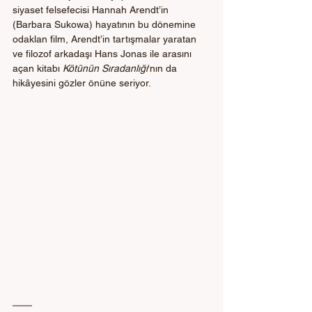
siyaset felsefecisi Hannah Arendt’in 
(Barbara Sukowa) hayatının bu dönemine 
odaklan film, Arendt’in tartışmalar yaratan 
ve filozof arkadaşı Hans Jonas ile arasını 
açan kitabı 
Kötünün Sıradanlığı
'nın da 
hikâyesini gözler önüne seriyor. 