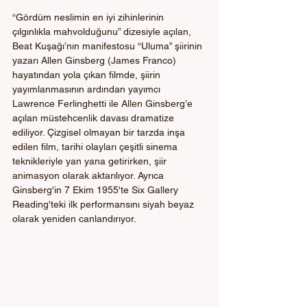
“Gördüm neslimin en iyi zihinlerinin 
çılgınlıkla mahvolduğunu” dizesiyle açılan, 
Beat Kuşağı’nın manifestosu “Uluma” şiirinin 
yazarı Allen Ginsberg (James Franco) 
hayatından yola çıkan filmde, şiirin 
yayımlanmasının ardından yayımcı 
Lawrence Ferlinghetti ile Allen Ginsberg’e 
açılan müstehcenlik davası dramatize 
ediliyor. Çizgisel olmayan bir tarzda inşa 
edilen film, tarihi olayları çeşitli sinema 
teknikleriyle yan yana getirirken, şiir 
animasyon olarak aktarılıyor. Ayrıca 
Ginsberg'in 7 Ekim 1955'te Six Gallery 
Reading'teki ilk performansını siyah beyaz 
olarak yeniden canlandırıyor. 