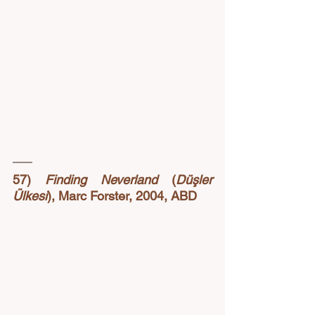
57) 
Finding Neverland
 (
Düşler 
Ülkesi
), Marc Forster, 2004, ABD