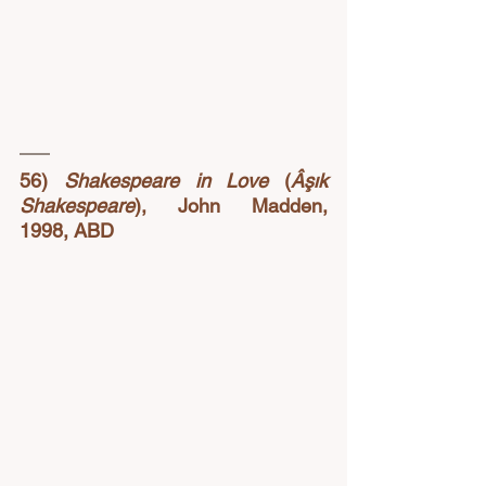
56) 
Shakespeare in Love
 (
Âşık 
Shakespeare
), John Madden, 
1998, ABD