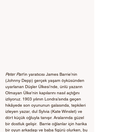
Peter Pan
'in yaratıcısı James Barrie’nin 
(Johnny Depp) gerçek yaşam öyküsünden 
uyarlanan Düşler Ülkesi’nde, ünlü yazarın 
Olmayan Ülke'nin kapılarını nasıl açtığını 
izliyoruz. 1903 yılının Londra’sında geçen 
hikâyede son oyununun galasında, tepkileri 
izleyen yazar, dul Sylvia (Kate Winslet) ve 
dört küçük oğluyla tanışır. Aralarında güzel 
bir dostluk gelişir.  Barrie oğlanlar için harika 
bir oyun arkadaşı ve baba figürü olurken, bu 