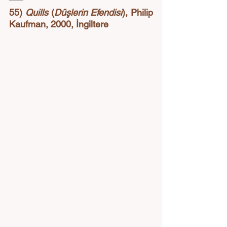
55) 
Quills
 (
Düşlerin Efendisi
), Philip 
Kaufman, 2000, İngiltere