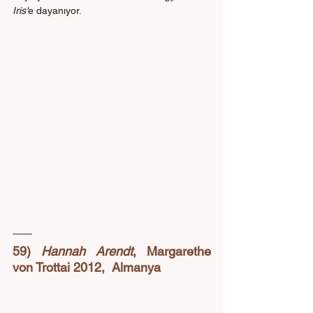
Iris'
e dayanıyor.
59) 
Hannah Arendt
, Margarethe 
von Trottai 2012,  Almanya