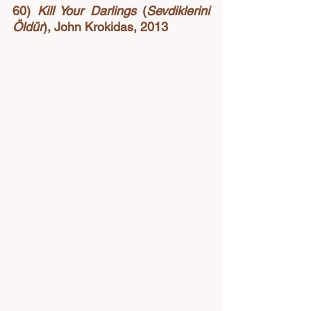
60) 
Kill Your Darlings
 (
Sevdiklerini 
Öldür
), John Krokidas, 2013