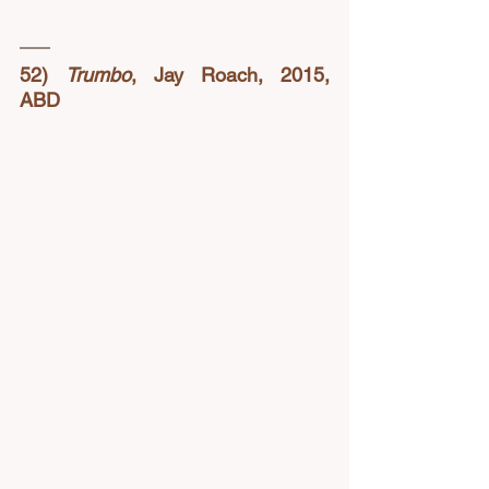
52) 
Trumbo
, Jay Roach, 2015,  
ABD