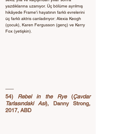
yazdıklarına uzanıyor. Üç bölüme ayrılmış 
hikâyede Frame'i hayatının farklı evrelerini 
üç farklı aktris canladırıyor: Alexia Keogh 
(çocuk), Karen Fergusson (genç) ve Kerry 
Fox (yetişkin).
54) 
Rebel in the Rye
 (
Çavdar 
Tarlasındaki Asi
), Danny Strong, 
2017, ABD