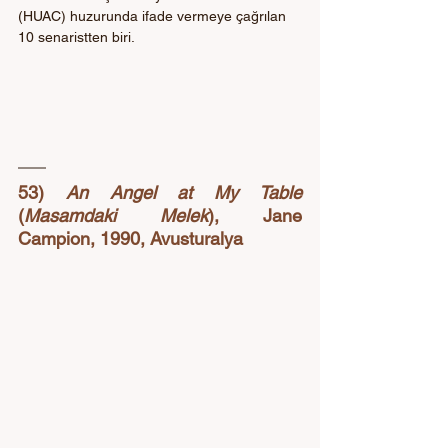
(HUAC) huzurunda ifade vermeye çağrılan 
10 senaristten biri.
53) 
An Angel at My Table
(
Masamdaki Melek
), Jane 
Campion, 1990, Avusturalya