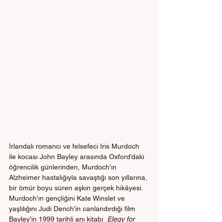
İrlandalı romancı ve felsefeci Iris Murdoch 
ile kocası John Bayley arasında Oxford’daki 
öğrencilik günlerinden, Murdoch’ın 
Alzheimer hastalığıyla savaştığı son yıllarına, 
bir ömür boyu süren aşkın gerçek hikâyesi. 
Murdoch’ın gençliğini Kate Winslet ve 
yaşlılığını Judi Dench’in canlandırdığı film 
Bayley'in 1999 tarihli anı kitabı  
Elegy for 