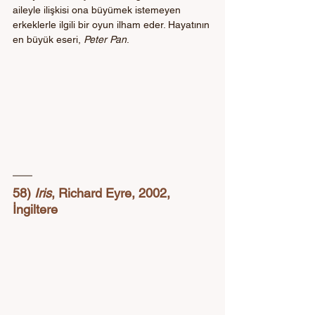
aileyle ilişkisi ona büyümek istemeyen 
erkeklerle ilgili bir oyun ilham eder. Hayatının 
en büyük eseri, 
Peter Pan
.
58) 
Iris
, Richard Eyre, 2002, 
İngiltere