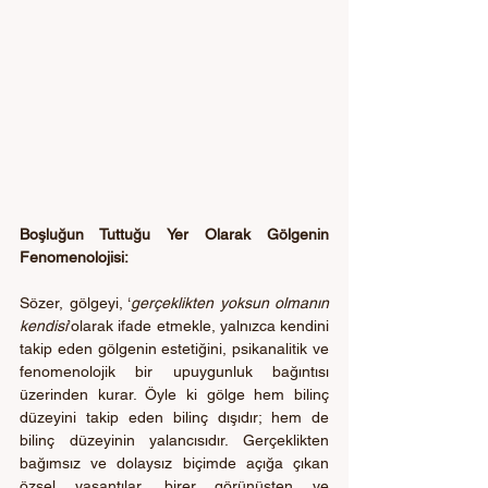
Boşluğun Tuttuğu Yer Olarak Gölgenin 
Fenomenolojisi:
Sözer, gölgeyi, ‘
gerçeklikten yoksun olmanın 
kendisi
’olarak ifade etmekle, yalnızca kendini 
takip eden gölgenin estetiğini, psikanalitik ve 
fenomenolojik bir upuygunluk bağıntısı 
üzerinden kurar. Öyle ki gölge hem bilinç 
düzeyini takip eden bilinç dışıdır; hem de 
bilinç düzeyinin yalancısıdır. Gerçeklikten 
bağımsız ve dolaysız biçimde açığa çıkan 
özsel yaşantılar, birer görünüşten ve 