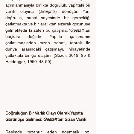
açımlanmasıyla birlikte doğruluk, yapıttaki bir 
varlık olayına (
Ereignis
) dönüşür. Yani 
doğruluk, sanat sayesinde bir gerçekliği 
çatlatmakta ve bir aralıktan sızarak görünüşe 
gelmektedir ki zaten bu çatışma, ‘
Gestalt
’tan 
başkası değildir. Yapıtta çatışmanın 
çatlatılmasından sızan sanat, toprak ile 
dünya arasındaki çatışmayı, nihayetinde 
çatlaktaki birliğe ulaştırır (Sözer, 2019: 95 & 
Heidegger, 1950: 48-50).
Doğruluğun Bir Varlık Olayı Olarak Yapıtta 
Görünüşe Gelmesi: 
Gestalt
’tan Sızan Varlık
Resimde tezahür eden noematik öz, 