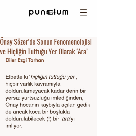
Önay Sözer’de Sonun Fenomenolojisi
ve Hiçliğin Tuttuğu Yer Olarak ‘Ara’
Diler Ezgi Tarhan
Elbette ki ‘
hiçliğin tuttuğu yer
’, 
hiçbir varlık kavramıyla 
doldurulamayacak kadar derin bir 
yersiz-yurtsuzluğu imlediğinden, 
Önay hocanın kaybıyla açılan gedik 
de ancak koca bir boşlukla 
doldurulabilecek (!) bir ‘
ara
’yı 
imliyor.