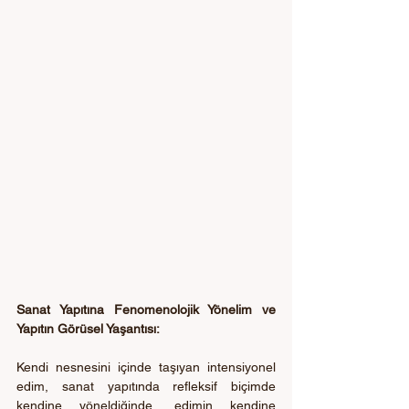
Sanat Yapıtına Fenomenolojik Yönelim ve 
Yapıtın Görüsel Yaşantısı: 
Kendi nesnesini içinde taşıyan intensiyonel 
edim, sanat yapıtında refleksif biçimde 
kendine yöneldiğinde, edimin kendine 