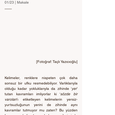
01/23 | Makale
[Fotoğraf: Taçlı Yazıcıoğlu]
Kelimeler, renklere nispeten çok daha 
sonsuz bir ufku resmedebiliyor. Varlıklarıyla 
olduğu kadar yokluklarıyla da zihinde ‘
yer
’
tutan kavramları imliyorlar ki ‘
sözde bir 
varolan
’ı etiketleyen kelimelerin yersiz-
yurtsuzluğunun yerini de zihinde aynı 
kavramlar tutmuyor mu zaten? Bu yüzden 